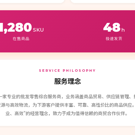
1,280
48
SKU
h
在售商品
极速发货
SERVICE PHILOSOPHY
服务理念
是一家专业的批发零售综合服务商，业务涵盖商品贸易、供应链管理、
货源与高效物流，为下游客户提供丰富、可靠、高性价比的商品供应。
业、高效"的经营理念，致力于成为值得信赖的商贸合作伙伴。