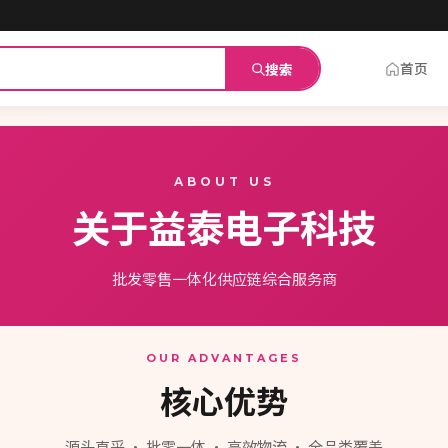
首页
搜索
ABOUT US
关于益泰电子科技
批发零售一体化供应链综合服务商
OUR ADVANTAGES
核心优势
源头直采 · 批零一体 · 高效物流 · 全品类覆盖