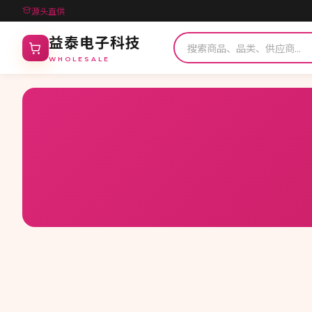
源头直供
益泰电子科技
WHOLESALE