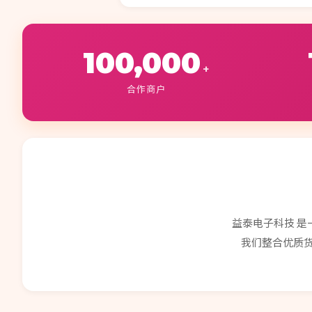
100,000
+
合作商户
益泰电子科技 
我们整合优质