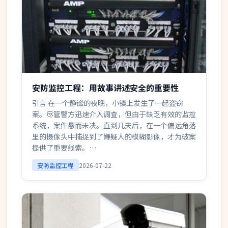
安防监控工程：用故事讲述安全的重要性
引言 在一个静谧的夜晚，小镇上发生了一起盗窃
案。尽管警方迅速介入调查，但由于缺乏有效的监控
系统，案件悬而未决。直到几天后，在一个偏远角落
里的摄像头中捕捉到了嫌疑人的模糊影像，才为破案
提供了重要线索。…
安防监控工程
2026-07-22