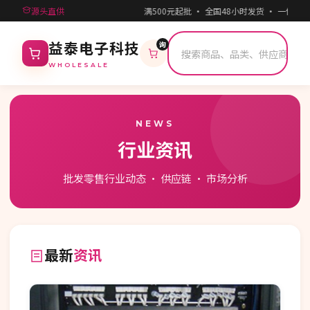
源头直供
满500元起批 · 全国48小时发货 · 一件代发
询
益泰电子科技
WHOLESALE
NEWS
行业资讯
批发零售行业动态 · 供应链 · 市场分析
最新
资讯